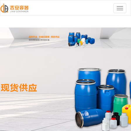
尤物在线观看视频黄负_日本日本乱码伦视频在线_玩中年熟妇视频二区_高清
无码免费中文字幕