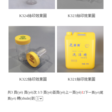
K324絲印效果圖
K323絲印效果圖
K322絲印效果圖
K321絲印效果圖
共3 頁(yè) 頁(yè)次:1/3 頁(yè)
首頁(yè)
上一頁(yè)
1
2
下一頁(yè)
尾
頁(yè)
轉(zhuǎn)到