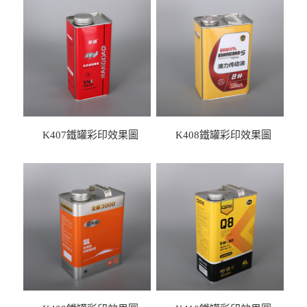
K407鐵罐彩印效果圖
K408鐵罐彩印效果圖