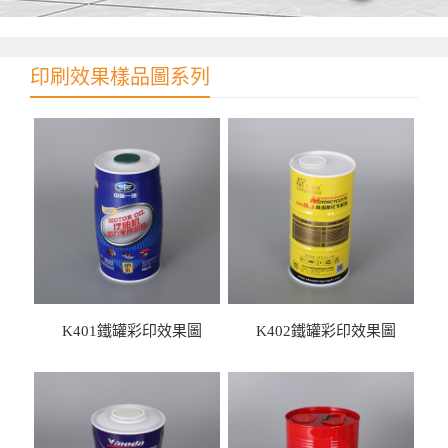
印刷效果樣品圖系列
K401鐵罐彩印效果圖
K402鐵罐彩印效果圖